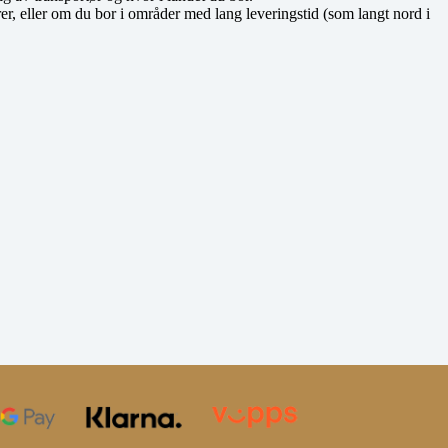
dører, eller om du bor i områder med lang leveringstid (som langt nord i