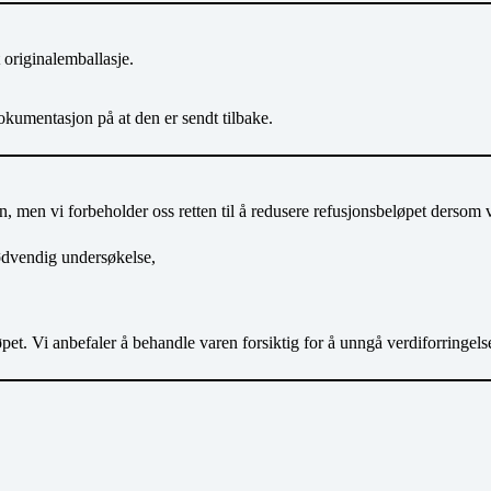
originalemballasje.
 dokumentasjon på at den er sendt tilbake.
n, men vi forbeholder oss retten til å redusere refusjonsbeløpet dersom 
ødvendig undersøkelse,
jøpet. Vi anbefaler å behandle varen forsiktig for å unngå verdiforringe