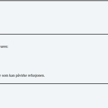
varen:
lse som kan påvirke refusjonen.