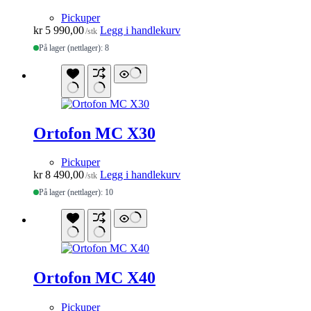
Pickuper
kr
5 990,00
Legg i handlekurv
/stk
På lager (nettlager): 8
Ortofon MC X30
Pickuper
kr
8 490,00
Legg i handlekurv
/stk
På lager (nettlager): 10
Ortofon MC X40
Pickuper