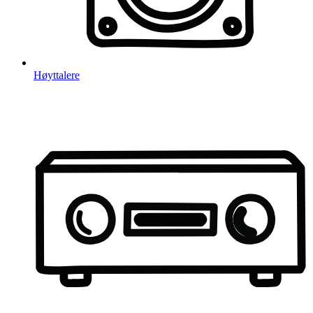
Høyttalere