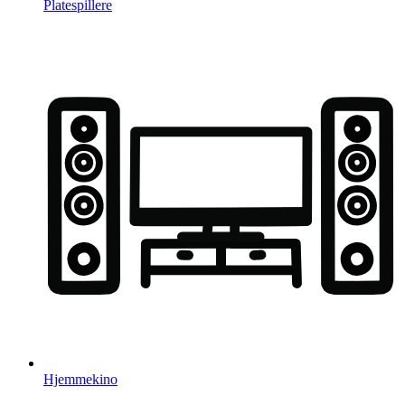
Platespillere
Hjemmekino