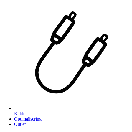
Kabler
Optimalisering
Outlet