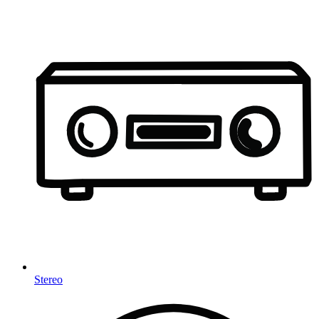
Stereo