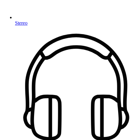
Stereo