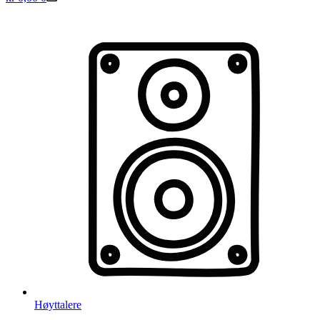
Høyttalere