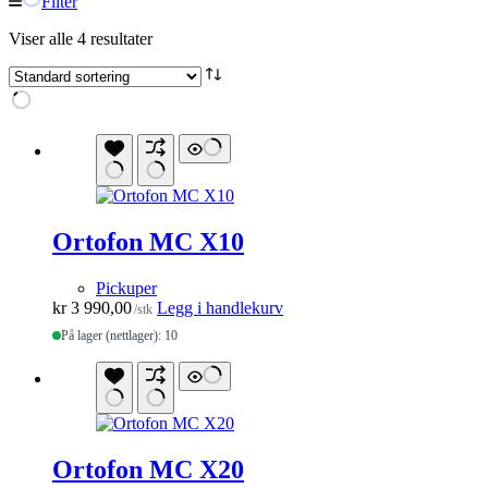
Filter
Viser alle 4 resultater
Ortofon MC X10
Pickuper
kr
3 990,00
Legg i handlekurv
/stk
På lager (nettlager): 10
Ortofon MC X20