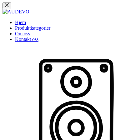
Hopp
til
innholdet
Hjem
Produktkategorier
Om oss
Kontakt oss