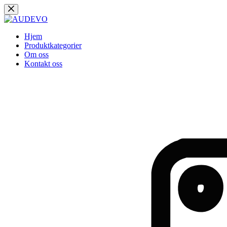
Hopp
til
innholdet
Hjem
Produktkategorier
Om oss
Kontakt oss