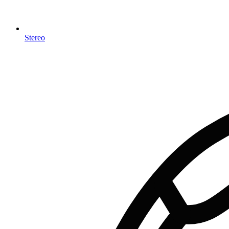
Stereo