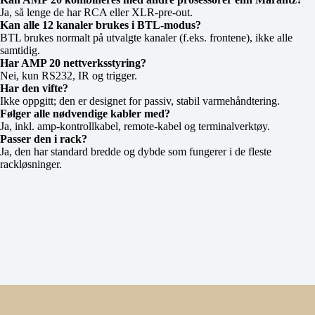
Ja, så lenge de har RCA eller XLR‑pre‑out.
Kan alle 12 kanaler brukes i BTL‑modus?
BTL brukes normalt på utvalgte kanaler (f.eks. frontene), ikke alle
samtidig.
Har AMP 20 nettverksstyring?
Nei, kun RS232, IR og trigger.
Har den vifte?
Ikke oppgitt; den er designet for passiv, stabil varmehåndtering.
Følger alle nødvendige kabler med?
Ja, inkl. amp‑kontrollkabel, remote‑kabel og terminalverktøy.
Passer den i rack?
Ja, den har standard bredde og dybde som fungerer i de fleste
rackløsninger.