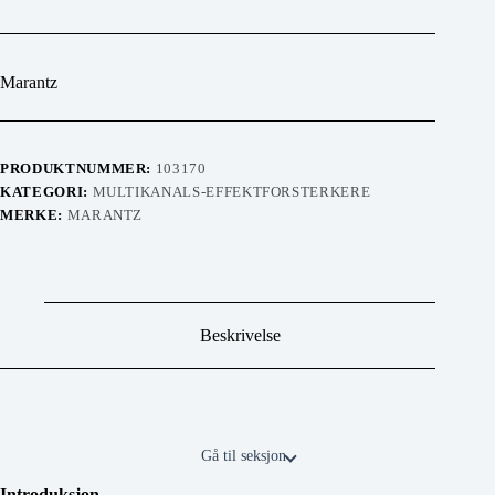
Marantz
PRODUKTNUMMER:
103170
KATEGORI:
MULTIKANALS-EFFEKTFORSTERKERE
MERKE:
MARANTZ
Beskrivelse
Gå til seksjon
Introduksjon