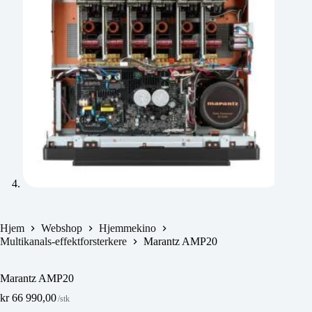
Hjem
Webshop
Hjemmekino
Multikanals-effektforsterkere
Marantz AMP20
Marantz AMP20
kr
66 990,00
/stk