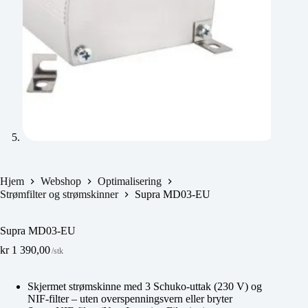
Hjem
Webshop
Optimalisering
Strømfilter og strømskinner
Supra MD03-EU
Supra MD03-EU
kr
1 390,00
/stk
Skjermet strømskinne med 3 Schuko-uttak (230 V) og
NIF-filter – uten overspenningsvern eller bryter