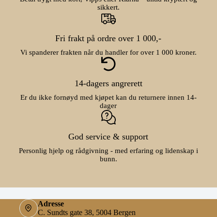
sikkert.
Fri frakt på ordre over 1 000,-
Vi spanderer frakten når du handler for over 1 000 kroner.
14-dagers angrerett
Er du ikke fornøyd med kjøpet kan du returnere innen 14-
dager
God service & support
Personlig hjelp og rådgivning - med erfaring og lidenskap i
bunn.
Adresse
C. Sundts gate 38, 5004 Bergen