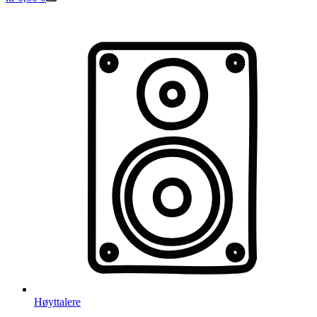
Høyttalere