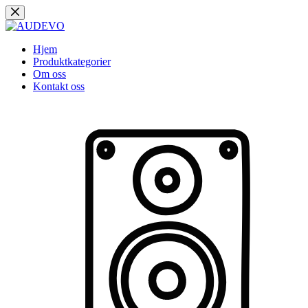
Hopp
til
innholdet
Hjem
Produktkategorier
Om oss
Kontakt oss