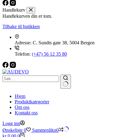
Handlekurv
Handlekurven din er tom.
Tilbake til butikken
Adresse:
C. Sundts gate 38, 5004 Bergen
Telefon:
(+47) 56 12 35 80
Hjem
Produktkategorier
Om oss
Kontakt oss
Logg inn
Ønskeliste
0
Sammenlikn
0
Handlekurv
kr
0,00
0