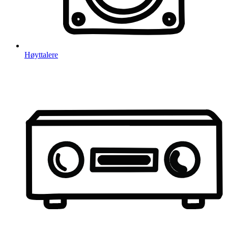
Høyttalere