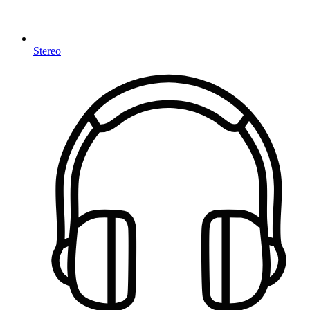
Stereo