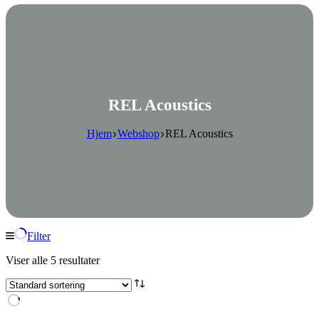
REL Acoustics
Hjem
Webshop
REL Acoustics
Filter
Viser alle 5 resultater