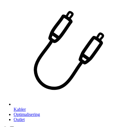
Kabler
Optimalisering
Outlet