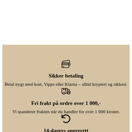
k
Sikker betaling
Betal trygt med kort, Vipps eller Klarna – alltid kryptert og sikkert.
Fri frakt på ordre over 1 000,-
Vi spanderer frakten når du handler for over 1 000 kroner.
14-dagers angrerett