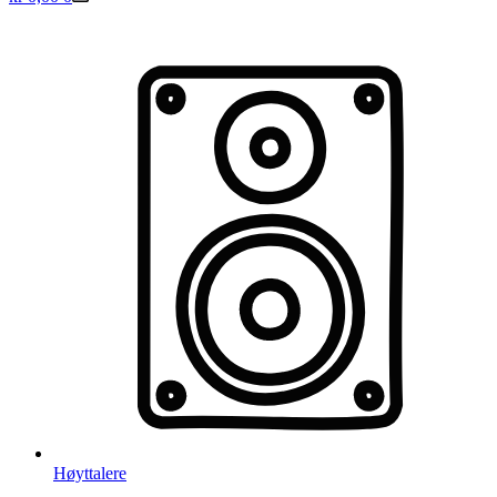
Høyttalere