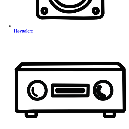
Høyttalere