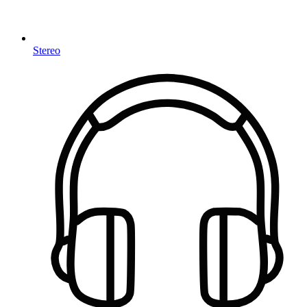
Stereo