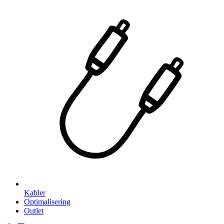
Kabler
Optimalisering
Outlet