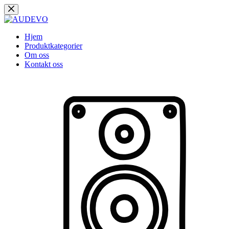
Hopp
til
innholdet
Hjem
Produktkategorier
Om oss
Kontakt oss