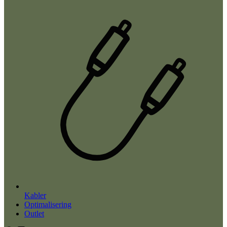
Kabler
Optimalisering
Outlet