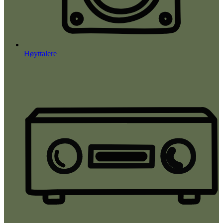
Høyttalere