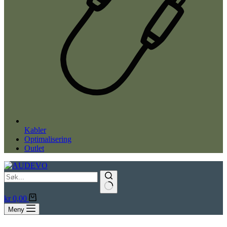
Kabler
Optimalisering
Outlet
Handlekurv
kr
0,00
Meny