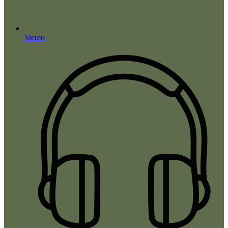
Stereo