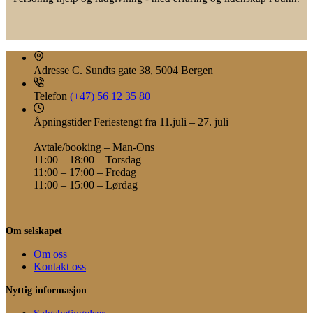
0
.
Adresse
C. Sundts gate 38, 5004 Bergen
Telefon
(+47) 56 12 35 80
Åpningstider
Feriestengt fra 11.juli – 27. juli
Avtale/booking – Man-Ons
11:00 – 18:00 – Torsdag
11:00 – 17:00 – Fredag
11:00 – 15:00 – Lørdag
Om selskapet
Om oss
Kontakt oss
Nyttig informasjon