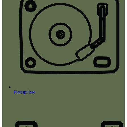
Platespillere