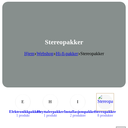
Stereopakker
Hjem
Webshop
Hi-fi-pakker
Stereopakker
E
H
I
Elektronikkpakker
Høyttalerpakker
Installasjonspakker
Stereopakker
1 produkt
1 produkt
2 produkter
8 produkter