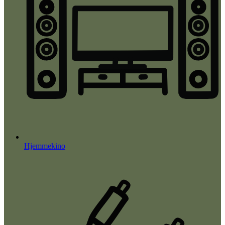
Hjemmekino