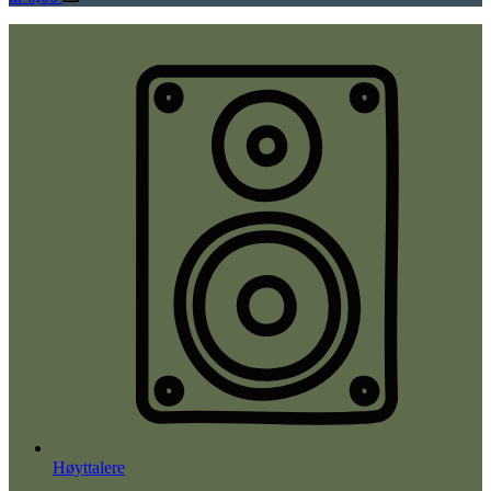
Høyttalere