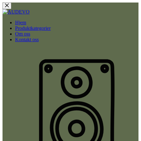
Hopp
til
innholdet
Hjem
Produktkategorier
Om oss
Kontakt oss