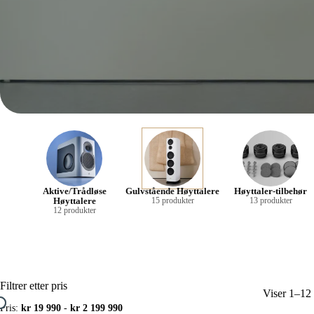
Aktive/Trådløse
Gulvstående Høyttalere
Høyttaler-tilbehør
Høyttalere
15 produkter
13 produkter
12 produkter
Filtrer etter pris
Viser 1–12 
Pris:
kr 19 990
-
kr 2 199 990