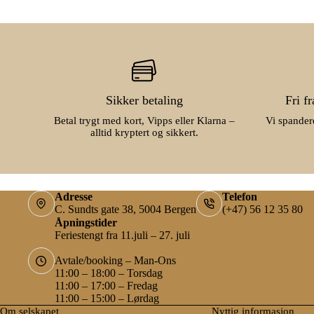
Sikker betaling
Fri f
Betal trygt med kort, Vipps eller Klarna –
Vi spandere
alltid kryptert og sikkert.
Adresse
Telefon
C. Sundts gate 38, 5004 Bergen
(+47) 56 12 35 80
Åpningstider
Feriestengt fra 11.juli – 27. juli
Avtale/booking – Man-Ons
11:00 – 18:00 – Torsdag
11:00 – 17:00 – Fredag
11:00 – 15:00 – Lørdag
Om selskapet
Nyttig informasjon