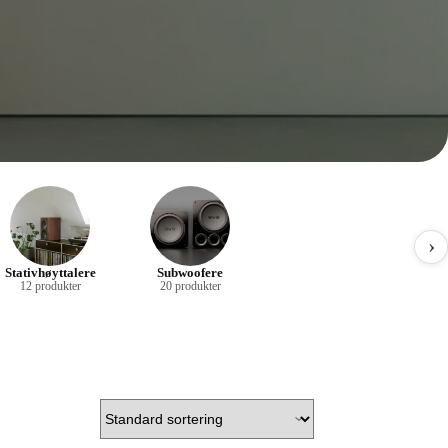
›
Stativhøyttalere
Subwoofere
12 produkter
20 produkter