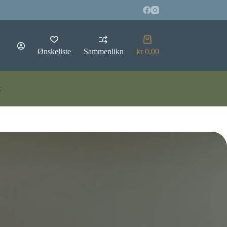
Handlekurv
Ønskeliste
Sammenlikn
kr
0,00
t