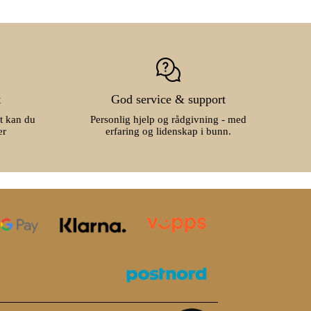
t
God service & support
t kan du
Personlig hjelp og rådgivning - med
er
erfaring og lidenskap i bunn.