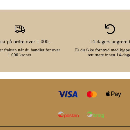
rakt på ordre over 1 000,-
14-dagers angreret
r frakten når du handler for over
Er du ikke fornøyd med kjøpe
1 000 kroner.
returnere innen 14-dag