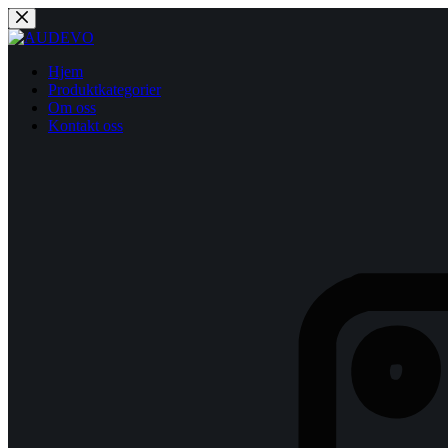
Hopp
til
innholdet
Hjem
Produktkategorier
Om oss
Kontakt oss