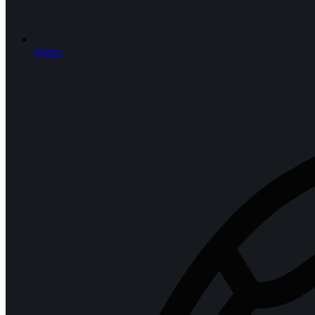
Stereo