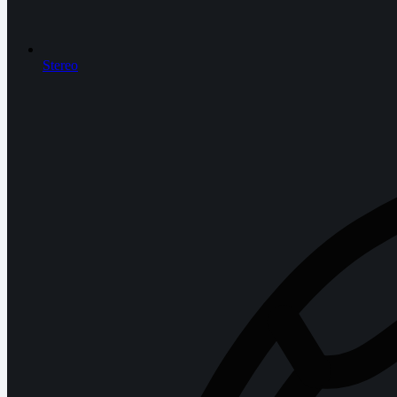
Stereo