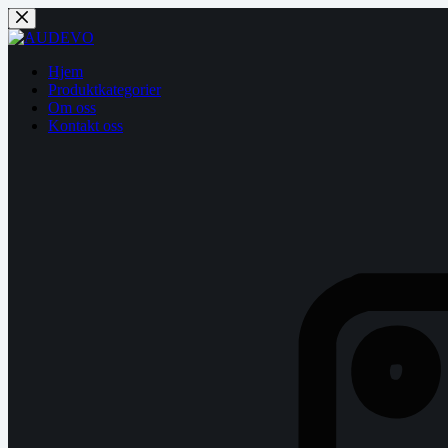
Hopp
til
innholdet
Hjem
Produktkategorier
Om oss
Kontakt oss